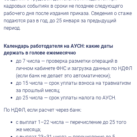
кадровых событиях в сроки не позднее следующего 
рабочего дня после издания приказа. Сведения о стаже 
подаются раз в год, до 25 января за предыдущий 
период.
Календарь работодателя на АУСН: какие даты 
держать в голове ежемесячно
до 7 числа — проверка разметки операций в 
личном кабинете ФНС и загрузка данных по НДФЛ 
(если банк не делает это автоматически);
до 15 числа — срок уплаты взноса на травматизм 
за прошлый месяц;
до 25 числа — срок уплаты налога по АУСН.
По НДФЛ, если расчет через банк:
с выплат 1–22 числа — перечисление до 25 того 
же месяца;
с выплат 23–31 числа — перечисление до 5 