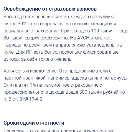
Освобождение от страховых взносов
Работодатель перечисляет за каждого сотрудника 
около 30% от его зарплаты: на пенсию, медицину и 
социальное страхование. При окладе в 100 тысяч — еще 
30 тысяч сверху ежемесячно. На АУСН этого нет. 
Тарифы по всем трем направлениям установлены на 
нуле. Для ИП есть бонус, поскольку фиксированные 
взносы за себя тоже отменены.
Хотя есть и исключение. Это предприниматели с 
частной практикой, например, адвокаты или нотариусы. 
Они платят 1% на пенсионное страхование с 
профессионального дохода выше 300 тысяч рублей по 
п. 2 ст. 3 № 17‑ФЗ.
Сроки сдачи отчетности
Сведения о трудовой деятельности подаются при 