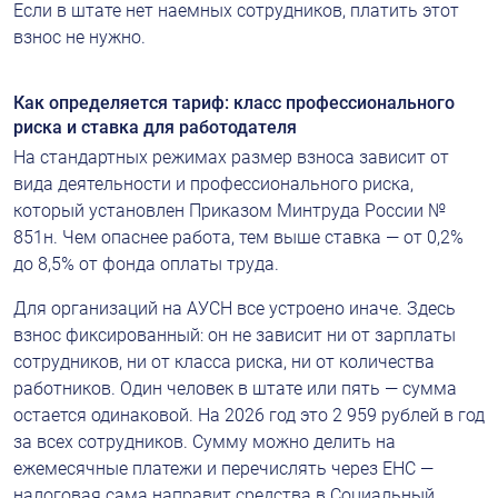
Если в штате нет наемных сотрудников, платить этот 
взнос не нужно.
Как определяется тариф: класс профессионального 
риска и ставка для работодателя
На стандартных режимах размер взноса зависит от 
вида деятельности и профессионального риска, 
который установлен Приказом Минтруда России № 
851н. Чем опаснее работа, тем выше ставка — от 0,2% 
до 8,5% от фонда оплаты труда.
Для организаций на АУСН все устроено иначе. Здесь 
взнос фиксированный: он не зависит ни от зарплаты 
сотрудников, ни от класса риска, ни от количества 
работников. Один человек в штате или пять — сумма 
остается одинаковой. На 2026 год это 2 959 рублей в год 
за всех сотрудников. Сумму можно делить на 
ежемесячные платежи и перечислять через ЕНС — 
налоговая сама направит средства в Социальный 