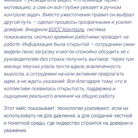
мотивацию, а сам он все глубже увязает в ручном 
контроле задач. Вместо ужесточения правил он выбрал 
другой путь — сделал процессы прозрачными и усилил 
доверие. Внедрили
БОСС Контроль
: система 
показывала, сколько времени работники проводят на 
работе. Информация была открытой — сотрудники сами 
видели свою загрузку и могли спокойно обсудить ее с 
руководителем без страха получить выговор. Через три 
месяца текучка упала почти вдвое, вовлеченность 
выросла, а сотрудники начали активнее предлагать 
идеи, а не ждать указаний. Все благодаря тому, что в 
коллективе появилась открытость, поддержка и 
ощущение реального влияния на общую работу.
Этот кейс показывает: технологии усиливают, если их 
использовать не для давления, а для создания честной 
и понятной среды, где лидерство строится на доверии и 
уважении.