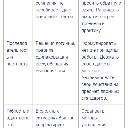
сомнения, не 
просить обратную 
перебивает, дает 
связь. Развивать 
понятные ответы.
эмпатию через 
тренинги и 
практику.
Последов
Решения логичны, 
Формулировать 
ательност
правила 
четкие принципы 
ь и 
одинаковы для 
работы. Держать 
честность
всех, обещания 
слово даже в 
выполняются.
мелочах. 
Анализировать 
свои действия на 
предмет двойных 
стандартов.
Гибкость и 
В сложных 
Осваивать 
адаптивно
ситуациях быстро 
методы 
сть
корректирует 
управления 