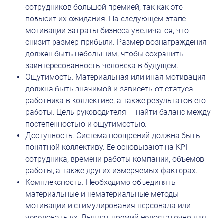
сотрудников большой премией, так как это 
повысит их ожидания. На следующем этапе 
мотивации затраты бизнеса увеличатся, что 
снизит размер прибыли. Размер вознаграждения 
должен быть небольшим, чтобы сохранить 
заинтересованность человека в будущем.
Ощутимость. Материальная или иная мотивация 
должна быть значимой и зависеть от статуса 
работника в коллективе, а также результатов его 
работы. Цель руководителя — найти баланс между 
постепенностью и ощутимостью.
Доступность. Система поощрений должна быть 
понятной коллективу. Ее основывают на KPI 
сотрудника, времени работы компании, объемов 
работы, а также других измеряемых факторах.
Комплексность. Необходимо объединять 
материальные и нематериальные методы 
мотивации и стимулирования персонала или 
чередовать их. Выплат премий недостаточно для 